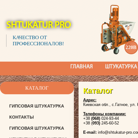
SHTUKATUR PRO
КАЧЕСТВО ОТ
ПРОФЕССИОНАЛОВ!
220В
ГЛАВНАЯ
ШТУКАТУРКА
КАТАЛОГ
Каталог
Адрес:
Киевская обл., с.Гатное, ул.
ГИПСОВАЯ ШТУКАТУРКА
Телефоны компании:
КОНТАКТЫ
+38
(068)
024-93-44
+38 (
093)
245-60-52
ГИПСОВАЯ ШТУКАТУРКА
E-mail:
info@shtukatur-pro.c