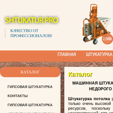
SHTUKATUR PRO
КАЧЕСТВО ОТ
ПРОФЕССИОНАЛОВ!
220В
ГЛАВНАЯ
ШТУКАТУРКА
КАТАЛОГ
Каталог
МАШИННАЯ ШТУКАТ
ГИПСОВАЯ ШТУКАТУРКА
НЕДОРОГО
КОНТАКТЫ
Штукатурка потолка
р
только очень высокой
ГИПСОВАЯ ШТУКАТУРКА
ресурсов, поскольк