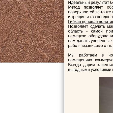
Идеальный результат 
Метод позволяет об
поверхностей за то же
и трещин из-за неодно
Гибкая ценовая полити
Позволяет сделать ма
область - самой пр
немецкое оборудован
нам давать уверенные 
работ, независимо от п
Мы работаем в нов
помещениях коммерче
Всегда дарим клиента
выгодными условиями 