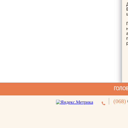
ГОЛО
(068)