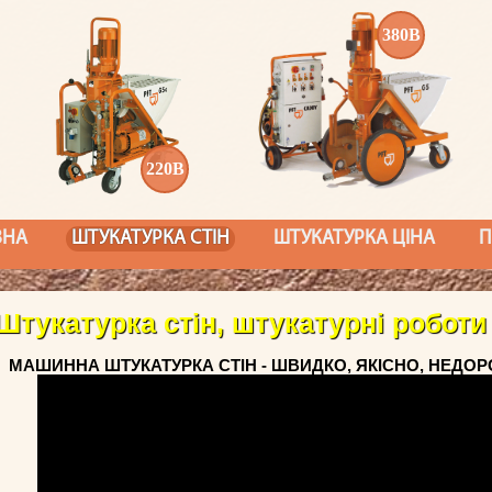
380В
220В
ВНА
ШТУКАТУРКА СТІН
ШТУКАТУРКА ЦІНА
П
Штукатурка стін, штукатурні роботи
МАШИННА ШТУКАТУРКА СТІН - ШВИДКО, ЯКІСНО, НЕДО