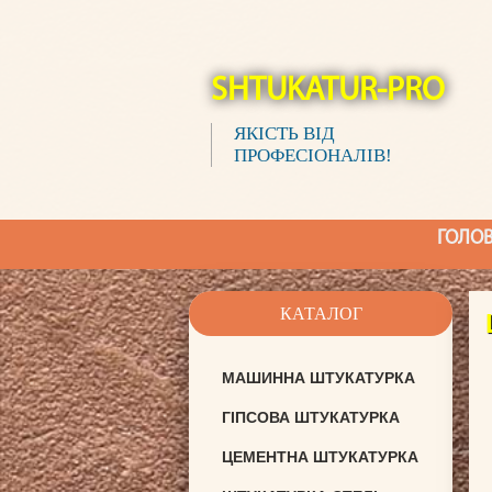
SHTUKATUR-PRO
ЯКІСТЬ ВІД
ПРОФЕСІОНАЛІВ!
ГОЛО
КАТАЛОГ
МАШИННА ШТУКАТУРКА
ГІПСОВА ШТУКАТУРКА
ЦЕМЕНТНА ШТУКАТУРКА